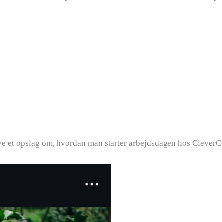
lave et opslag om, hvordan man starter arbejdsdagen hos CleverC