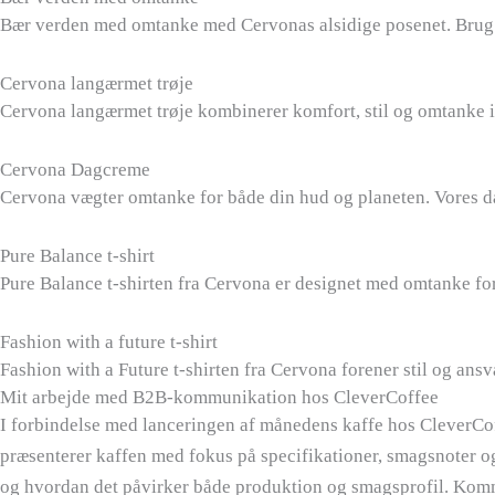
Bær verden med omtanke med Cervonas alsidige posenet. Brug de
Cervona langærmet trøje
Cervona langærmet trøje kombinerer komfort, stil og omtanke i
Cervona Dagcreme
Cervona vægter omtanke for både din hud og planeten. Vores dag
Pure Balance t-shirt
Pure Balance t-shirten fra Cervona er designet med omtanke for
Fashion with a future t-shirt
Fashion with a Future t-shirten fra Cervona forener stil og ansva
Mit arbejde med B2B-kommunikation hos CleverCoffee
I forbindelse med lanceringen af månedens kaffe hos CleverCof
præsenterer kaffen med fokus på specifikationer, smagsnoter o
og hvordan det påvirker både produktion og smagsprofil. Komm