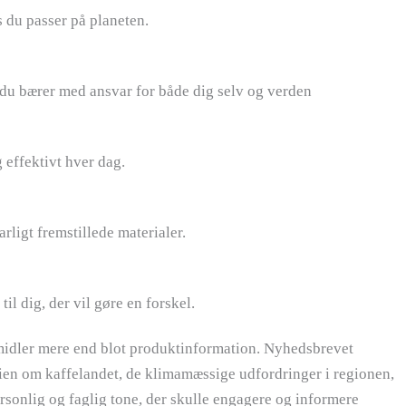
 du passer på planeten.
 du bærer med ansvar for både dig selv og verden
 effektivt hver dag.
rligt fremstillede materialer.
il dig, der vil gøre en forskel.
rmidler mere end blot produktinformation. Nyhedsbrevet
rien om kaffelandet, de klimamæssige udfordringer i regionen,
onlig og faglig tone, der skulle engagere og informere